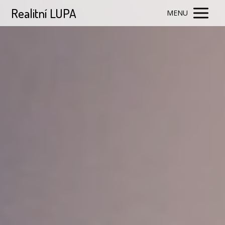
Realitní LUPA
MENU